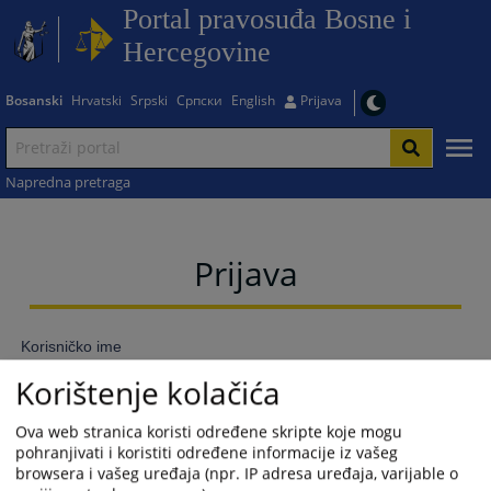
Portal pravosuđa Bosne i
Hercegovine
Bosanski
Hrvatski
Srpski
Српски
English
Prijava
Napredna pretraga
Prijava
Korisničko ime
Korištenje kolačića
Ova web stranica koristi određene skripte koje mogu
Lozinka
pohranjivati i koristiti određene informacije iz vašeg
browsera i vašeg uređaja (npr. IP adresa uređaja, varijable o