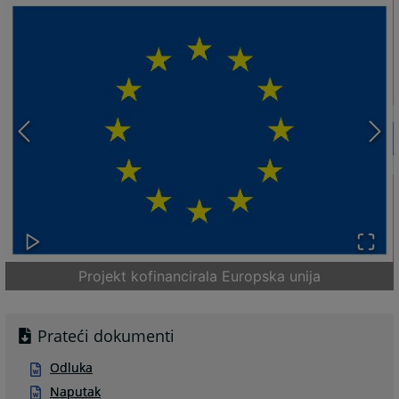
Projekt kofinancirala Europska unija
Prateći dokumenti
Odluka
Naputak