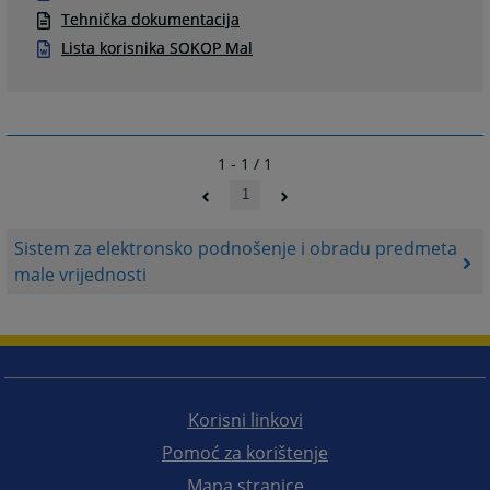
Tehnička dokumentacija
Lista korisnika SOKOP Mal
1 - 1 / 1
1
Sistem za elektronsko podnošenje i obradu predmeta
male vrijednosti
Korisni linkovi
Pomoć za korištenje
Mapa stranice