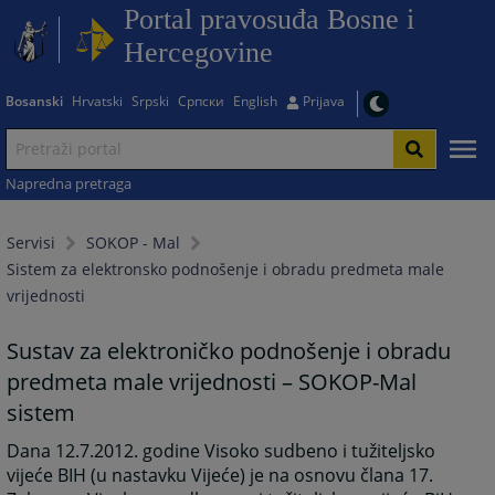
Portal pravosuđa Bosne i
Hercegovine
Bosanski
Hrvatski
Srpski
Српски
English
Prijava
Napredna pretraga
Servisi
SOKOP - Mal
Sistem za elektronsko podnošenje i obradu predmeta male
vrijednosti
Sustav za elektroničko podnošenje i obradu
predmeta male vrijednosti – SOKOP-Mal
sistem
Dana 12.7.2012. godine Visoko sudbeno i tužiteljsko
vijeće BIH (u nastavku Vijeće) je na osnovu člana 17.