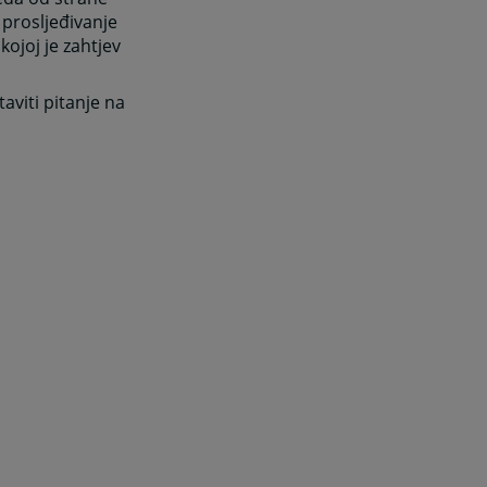
 prosljeđivanje
kojoj je zahtjev
aviti pitanje na