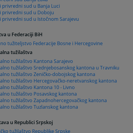
 privredni sud u Banja Luci
i privredni sud u Doboju
 privredni sud u Istočnom Sarajevu
tva u Federaciji BiH
no tužiteljstvo Federacije Bosne i Hercegovine
lna tužilaštva
alno tužilaštvo Kantona Sarajevo
alno tužilaštvo Srednjebosanskog kantona u Travniku
alno tužilaštvo Zeničko-dobojskog kantona
alno tužilaštvo Hercegovačko-neretvanskog kantona
lno tužilaštvo Kantona 10 - Livno
alno tužilaštvo Posavskog kantona
alno tužilaštvo Zapadnohercegovačkog kantona
alno tužilaštvo Tuzlanskog kantona
tava u Republici Srpskoj
čko tužilaštvo Republike Srpske