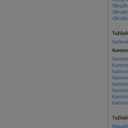
Okružni
Okružn
Okružni
Tužilaš
Federal
Kantona
Kanton
Kanton
Kanton
Kanton
Kantona
Kanton
Kanton
Kanton
Tužilaš
Republi