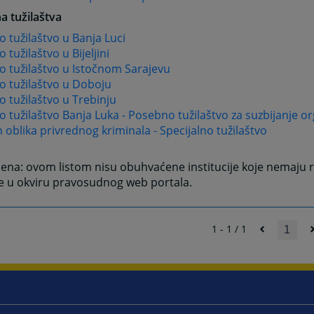
a tužilaštva
 tužilaštvo u Banja Luci
 tužilaštvo u Bijeljini
 tužilaštvo u Istočnom Sarajevu
o tužilaštvo u Doboju
 tužilaštvo u Trebinju
 tužilaštvo Banja Luka - Posebno tužilaštvo za suzbijanje o
h oblika privrednog kriminala - Specijalno tužilaštvo
na: ovom listom nisu obuhvaćene institucije koje nemaju r
e u okviru pravosudnog web portala.
1 - 1 / 1
1