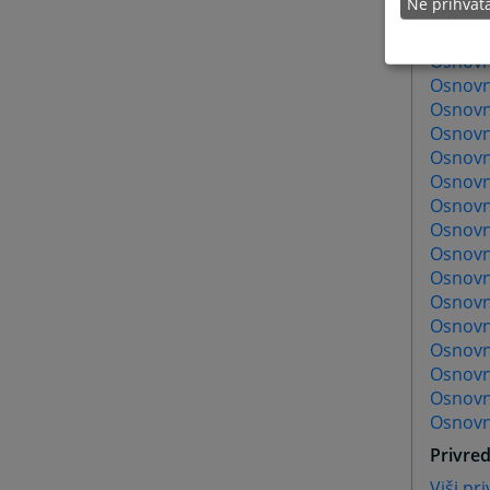
Ne prihva
Osnovni
Osnovn
Osnovn
Osnovn
Osnovn
Osnovn
Osnovn
Osnovn
Osnovn
Osnovn
Osnovn
Osnovn
Osnovn
Osnovni
Osnovn
Osnovn
Osnovni
Osnovn
Privred
Viši pr