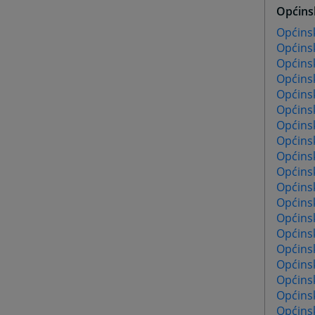
Općins
Općinsk
Općins
Općins
Općinsk
Općinsk
Općins
Općinsk
Općins
Općinsk
Općinsk
Općinsk
Općinsk
Općinsk
Općins
Općins
Općinsk
Općins
Općinsk
Općinsk