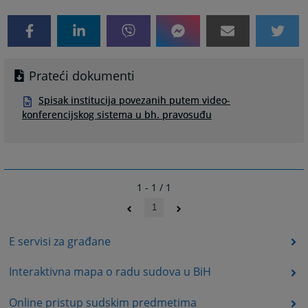
Prateći dokumenti
Spisak institucija povezanih putem video-
konferencijskog sistema u bh. pravosuđu
1 - 1 / 1
1
E servisi za građane
Interaktivna mapa o radu sudova u BiH
Online pristup sudskim predmetima