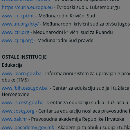
https://curia.europa.eu
- Evropski sud u Luksemburgu
www.icc-cpi.int
– Međunarodni Krivični Sud
www.un.org/icty/
- Međunarodni krivični sud za bivšu Jugos
www.ictr.org
- Međunarodni krivični sud za Ruandu
www.icj-cij.org
– Međunarodni Sud pravde
OSTALE INSTITUCIJE
Edukacija
www.ilearn.gov.ba
- Informacioni sistem za upravljanje pr
obuke (TMS)
www.fbih.cest.gov.ba
- Centar za edukaciju sudija i tužilaca
Hercegovine
www.rs.cest.gov.ba
- Centar za edukaciju sudija i tužilaca u
www.coscg.org
- Centar za edukaciju nosilaca pravosudne 
www.pak.hr
- Pravosudna akademija Republike Hrvatske
www.jpacademy.gov.mk
- Akademija za obuku sudija i tuži