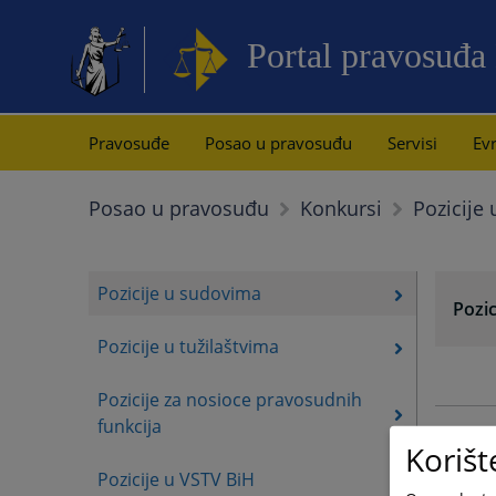
Portal pravosuđa
Pravosuđe
Posao u pravosuđu
Servisi
Evr
Pozicije
Posao u pravosuđu
Konkursi
Pozicije u sudovima
Pozi
Pozicije u tužilaštvima
Pozicije za nosioce pravosudnih
funkcija
Korišt
Pozicije u VSTV BiH