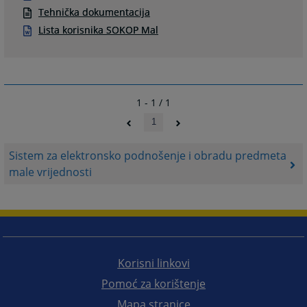
Tehnička dokumentacija
Lista korisnika SOKOP Mal
1 - 1 / 1
1
Sistem za elektronsko podnošenje i obradu predmeta
male vrijednosti
Korisni linkovi
Pomoć za korištenje
Mapa stranice