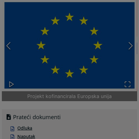
Projekt kofinancirala Europska unija
Prateći dokumenti
Odluka
Naputak