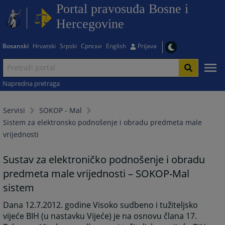
Portal pravosuđa Bosne i
Hercegovine
Bosanski
Hrvatski
Srpski
Српски
English
Prijava
Napredna pretraga
Servisi
SOKOP - Mal
Sistem za elektronsko podnošenje i obradu predmeta male
vrijednosti
Sustav za elektroničko podnošenje i obradu
predmeta male vrijednosti – SOKOP-Mal
sistem
Dana 12.7.2012. godine Visoko sudbeno i tužiteljsko
vijeće BIH (u nastavku Vijeće) je na osnovu člana 17.