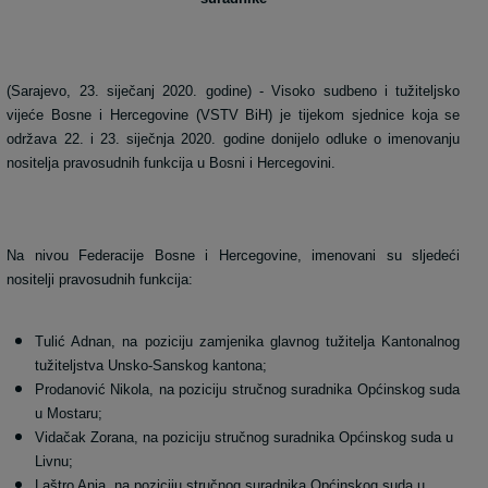
(Sarajevo, 23. siječanj 2020. godine) - Visoko sudbeno i tužiteljsko
vijeće Bosne i Hercegovine (VSTV BiH) je tijekom sjednice koja se
održava 22. i 23. siječnja 2020. godine donijelo odluke o imenovanju
nositelja pravosudnih funkcija u Bosni i Hercegovini.
Na nivou Federacije Bosne i Hercegovine, imenovani su sljedeći
nositelji pravosudnih funkcija:
Tulić Adnan, na poziciju zamjenika glavnog tužitelja Kantonalnog
tužiteljstva Unsko-Sanskog kantona;
Prodanović Nikola, na poziciju stručnog suradnika Općinskog suda
u Mostaru;
Vidačak Zorana, na poziciju stručnog suradnika Općinskog suda u
Livnu;
Laštro Anja, na poziciju stručnog suradnika Općinskog suda u