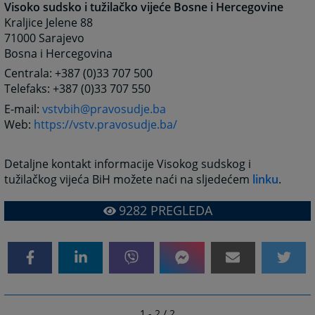
Visoko sudsko i tužilačko vijeće Bosne i Hercegovine
Kraljice Jelene 88
71000 Sarajevo
Bosna i Hercegovina
Centrala: +387 (0)33 707 500
Telefaks: +387 (0)33 707 550
E-mail:
vstvbih@pravosudje.ba
Web:
https://vstv.pravosudje.ba/
Detaljne kontakt informacije Visokog sudskog i
tužilačkog vijeća BiH možete naći na sljedećem
linku
.
9282
PREGLEDA
1 - 2 / 2