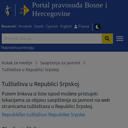
Portal pravosuđa Bosne i
Hercegovine
Bosanski
Hrvatski
Srpski
Српски
English
Prijava
Napredna pretraga
Kutak za medije
Saopćenja za javnost
Tužilaštva u Republici Srpskoj
Tužilaštva u Republici Srpskoj
Putem linkova iz liste ispod možete pristupiti
lokacijama za objavu saopštenja za javnost na web
stranicama tužilaštava u Republici Srpskoj.
Republičko tužilaštvo Republike Srpske