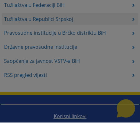
Tužilaštva u Federaciji BiH
Tužilaštva u Republici Srpskoj
Pravosudne institucije u Brčko distriktu BiH
Državne pravosudne institucije
Saopćenja za javnost VSTV-a BiH
RSS pregled vijesti
Korisni linkovi
Pomoć za korištenje
Mapa stranice