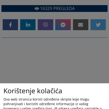
16329
PREGLEDA
Korištenje kolačića
Ova web stranica koristi određene skripte koje mogu
pohranjivati i koristiti određene informacije iz vašeg
browsera i vašeg uređaja (npr. IP adresa uređaja, varijable o