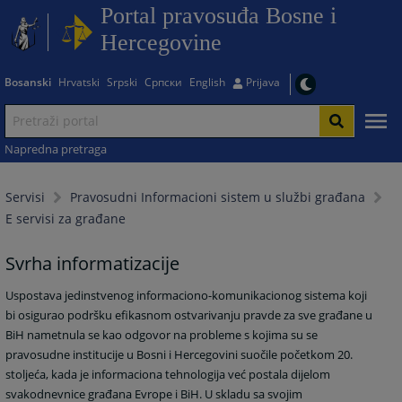
Portal pravosuđa Bosne i
Hercegovine
Bosanski
Hrvatski
Srpski
Српски
English
Prijava
Napredna pretraga
Servisi
Pravosudni Informacioni sistem u službi građana
E servisi za građane
Svrha informatizacije
Uspostava jedinstvenog informaciono-komunikacionog sistema koji
bi osigurao podršku efikasnom ostvarivanju pravde za sve građane u
BiH nametnula se kao odgovor na probleme s kojima su se
pravosudne institucije u Bosni i Hercegovini suočile početkom 20.
stoljeća, kada je informaciona tehnologija već postala dijelom
svakodnevnice građana Evrope i BiH. U skladu sa svojim