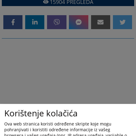
15904
PREGLEDA
Korištenje kolačića
Ova web stranica koristi određene skripte koje mogu
pohranjivati i koristiti određene informacije iz vašeg
browsera i vašeg uređaja (npr. IP adresa uređaja, varijable o