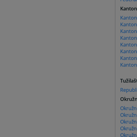
Kantona
Kantona
Kanton
Kanton
Kanton
Kantona
Kanton
Kanton
Kanton
Tužilaš
Republi
Okružn
Okružno
Okružno
Okružno
Okružn
Okružno