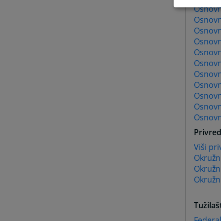
Osnovn
Osnovn
Osnovn
Osnovn
Osnovn
Osnovn
Osnovni
Osnovn
Osnovn
Osnovni
Osnovn
Privred
Viši pr
Okružni
Okružn
Okružni
Tužilaš
Federal