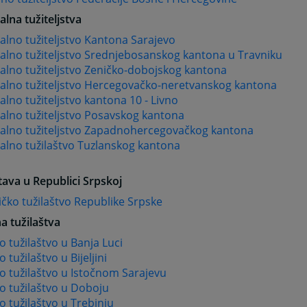
lna tužiteljstva
lno tužiteljstvo Kantona Sarajevo
alno tužiteljstvo Srednjebosanskog kantona u Travniku
alno tužiteljstvo Zeničko-dobojskog kantona
alno tužiteljstvo Hercegovačko-neretvanskog kantona
lno tužiteljstvo kantona 10 - Livno
alno tužiteljstvo Posavskog kantona
alno tužiteljstvo Zapadnohercegovačkog kantona
alno tužilaštvo Tuzlanskog kantona
tava u Republici Srpskoj
čko tužilaštvo Republike Srpske
a tužilaštva
 tužilaštvo u Banja Luci
 tužilaštvo u Bijeljini
 tužilaštvo u Istočnom Sarajevu
o tužilaštvo u Doboju
 tužilaštvo u Trebinju