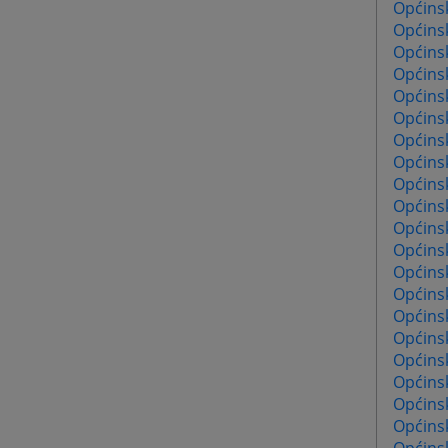
Općins
Općinsk
Općins
Općinsk
Općinsk
Općinsk
Općinsk
Općinsk
Općins
Općins
Općinsk
Općins
Općinsk
Općinsk
Općinsk
Općinsk
Općinsk
Općins
Općinsk
Općinsk