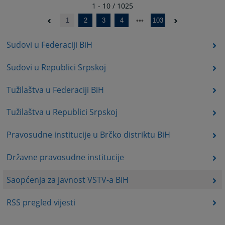
1 - 10 / 1025
1
2
3
4
103
Sudovi u Federaciji BiH
Sudovi u Republici Srpskoj
Tužilaštva u Federaciji BiH
Tužilaštva u Republici Srpskoj
Pravosudne institucije u Brčko distriktu BiH
Državne pravosudne institucije
Saopćenja za javnost VSTV-a BiH
RSS pregled vijesti