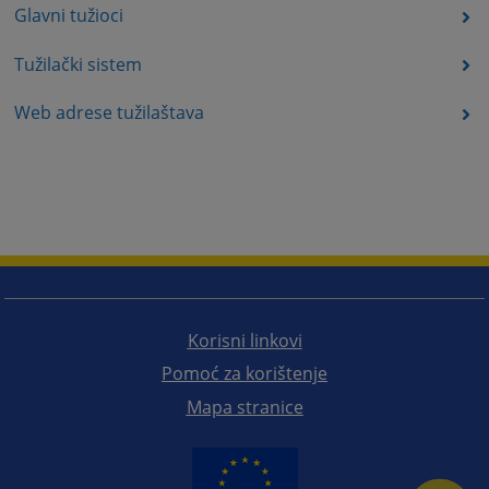
Glavni tužioci
Tužilački sistem
Web adrese tužilaštava
Korisni linkovi
Pomoć za korištenje
Mapa stranice