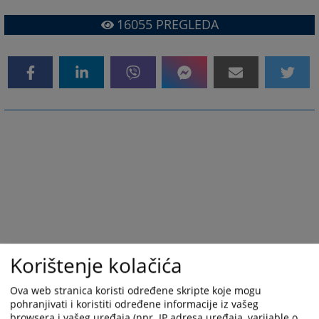
16055
PREGLEDA
Korištenje kolačića
Ova web stranica koristi određene skripte koje mogu
pohranjivati i koristiti određene informacije iz vašeg
browsera i vašeg uređaja (npr. IP adresa uređaja, varijable o