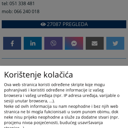
tel: 051 338 481
mob: 066 240 018
27087
PREGLEDA
Korištenje kolačića
Ova web stranica koristi određene skripte koje mogu
pohranjivati i koristiti određene informacije iz vašeg
browsera i vašeg uređaja (npr. IP adresa uređaja, varijable o
sesiji unutar browsera, ...).
Neke od ovih informacija su nam neophodne i bez njih web
stranica ne bi mogla fukcionisati u svom punom obimu, dok
neke nisu prijeko neophodne a služe za dodatne stvari (npr.
procjenu nivoa posjećenosti, budućeg usavršavanja