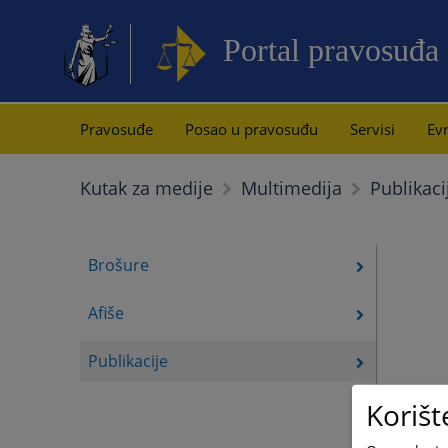
Portal pravosuđa
Pravosuđe
Posao u pravosuđu
Servisi
Evr
Publikaci
Kutak za medije
Multimedija
Brošure
Afiše
Publikacije
Korišt