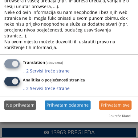
browsera i vašeg uređaja (npr. IP adresa uređaja, varijable o
Općinski sud u Sanskom Mostu
sesiji unutar browsera, ...).
Općinski sud u Širokom Brijegu
Neke od ovih informacija su nam neophodne i bez njih web
Općinski sud u Tešnju
stranica ne bi mogla fukcionisati u svom punom obimu, dok
neke nisu prijeko neophodne a služe za dodatne stvari (npr.
Općinski sud u Travniku
procjenu nivoa posjećenosti, budućeg usavršavanja
Općinski sud u Tuzli
stranice...).
Općinski sud u Velikoj Kladuši
Na ovom mjestu možete dozvoliti ili uskratiti pravo na
Općinski sud u Visokom
korištenje tih informacija.
Općinski sud u Zavidovićima
Općinski sud u Zenici
Translation
(obavezna)
Općinski sud u Žepču
↓
2
Servisi treće strane
Općinski sud u Živinicama
Analitika o posjećenosti stranica
Brčko distrikt Bosne i Hercegovine
↓
2
Servisi treće strane
Osnovni sud Brčko distrikta BiH
Napomena: Ovom listom obuhvaćene su one
Ne prihvatam
Prihvatam odabrane
Prihvatam sve
institucije čije web stranice su razvijene u okviru
Pokreće Klaro!
pravosudnog web portala.
13963
PREGLEDA