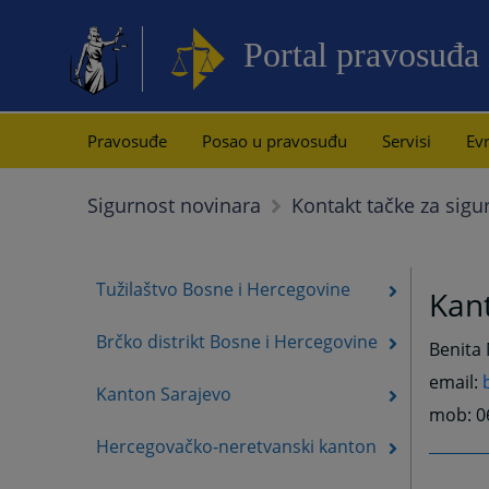
Portal pravosuđa
Pravosuđe
Posao u pravosuđu
Servisi
Evr
Sigurnost novinara
Kontakt tačke za sigu
Tužilaštvo Bosne i Hercegovine
Kan
Brčko distrikt Bosne i Hercegovine
Benita
email:
Kanton Sarajevo
mob: 0
Hercegovačko-neretvanski kanton