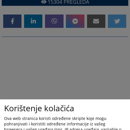
15304
PREGLEDA
Korištenje kolačića
Ova web stranica koristi određene skripte koje mogu
pohranjivati i koristiti određene informacije iz vašeg
browsera i vašeg uređaja (npr. IP adresa uređaja, varijable o