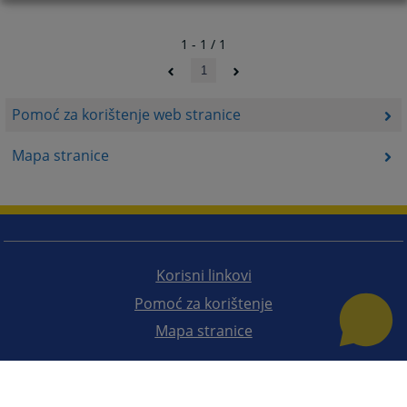
1 - 1 / 1
1
Pomoć za korištenje web stranice
Mapa stranice
Korisni linkovi
Pomoć za korištenje
Mapa stranice