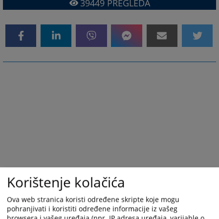
39449
PREGLEDA
Korištenje kolačića
Ova web stranica koristi određene skripte koje mogu
pohranjivati i koristiti određene informacije iz vašeg
browsera i vašeg uređaja (npr. IP adresa uređaja, varijable o