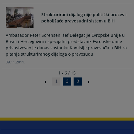
Strukturirani dijalog nije politički proces i
poboljšaće pravosudni sistem u BiH
Ambasador Peter Sorensen, šef Delegacije Evropske unije u
Bosni i Hercegovini i specijalni predstavnik Evropske unije
prisustvovao je danas sastanku Komisije pravosuđa u BiH za
pitanja strukturiranog dijaloga o pravosuđu
09.11.2011.
1 - 6 / 15
1
2
3