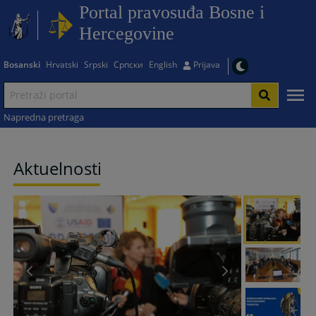
Portal pravosuđa Bosne i
Hercegovine
Bosanski
Hrvatski
Srpski
Српски
English
Prijava
Napredna pretraga
Aktuelnosti