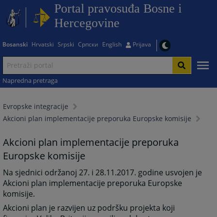
Portal pravosuđa Bosne i
Hercegovine
Bosanski
Hrvatski
Srpski
Српски
English
Prijava
Napredna pretraga
Evropske integracije
Akcioni plan implementacije preporuka Europske komisije
Akcioni plan implementacije preporuka
Europske komisije
Na sjednici održanoj 27. i 28.11.2017. godine usvojen je
Akcioni plan implementacije preporuka Europske
komisije.
Akcioni plan je razvijen uz podršku projekta koji