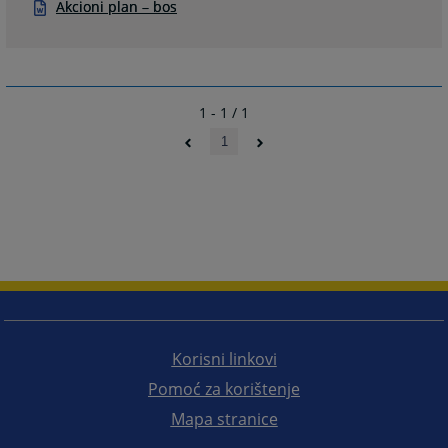
Akcioni plan – bos
1 - 1 / 1
1
Korisni linkovi
Pomoć za korištenje
Mapa stranice